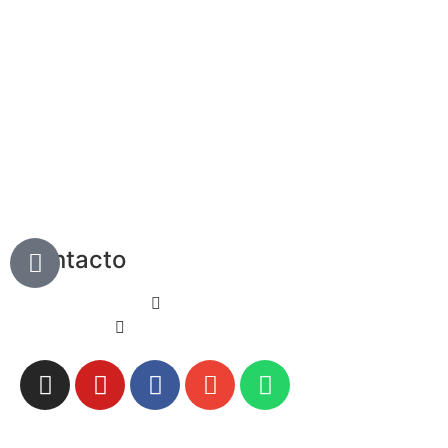
Contacto
+34 618 507 239
info@escuelafreestyle.com